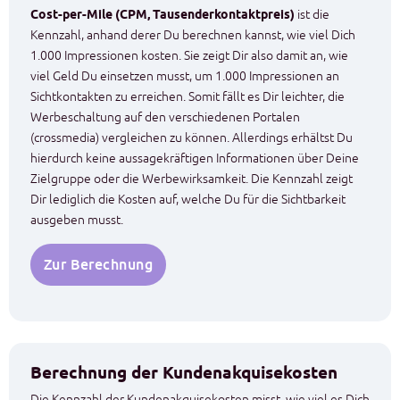
Cost-per-Mile (CPM, Tausenderkontaktpreis)
ist die
Kennzahl, anhand derer Du berechnen kannst, wie viel Dich
1.000 Impressionen kosten. Sie zeigt Dir also damit an, wie
viel Geld Du einsetzen musst, um 1.000 Impressionen an
Sichtkontakten zu erreichen. Somit fällt es Dir leichter, die
Werbeschaltung auf den verschiedenen Portalen
(crossmedia) vergleichen zu können. Allerdings erhältst Du
hierdurch keine aussagekräftigen Informationen über Deine
Zielgruppe oder die Werbewirksamkeit. Die Kennzahl zeigt
Dir lediglich die Kosten auf, welche Du für die Sichtbarkeit
ausgeben musst.
Zur Berechnung
Berechnung der Kundenakquisekosten
Die Kennzahl der Kundenakquisekosten misst, wie viel es Dich