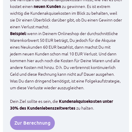
kostet einen
neuen Kunden
zu gewinnen. Es ist extrem
wichtig die Kundenakquisekosten im Blick zu behalten, weil
sie Dir einen Überblick darüber gibt, ob Du einen Gewinn oder
einen Verlust machst.
Beispiel:
wenn in Deinem Onlineshop der durchschnittliche
Warenkorbwert 50 EUR beträgt, Du jedoch für die Akquise
eines Neukunden 60 EUR bezahlst, dann machst Du mit
jedem neuen Kunden schon mal 10 EUR Verlust. Und dann
kommen hier auch noch die Kosten für Deine Waren und alle
andere Kosten mit hinzu. D.h. Du verbrennst kontinuierlich
Geld und diese Rechnung kann nicht auf Dauer ausgehen.
Was Du dann dringend benötigst, ist eine Folgekaufstrategie,
um diese Verluste wieder auszugleichen.
Dein Ziel sollte es sein, die
Kundenakquisekosten unter
30% des Kundenlebenszeitwertes
zu halten.
Zur Berechnung