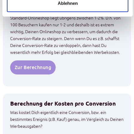
Ablehnen
Die durchschnittliche Conversion-Rate für den Kauf in einem
Standard-Onlineshop liegt übrigens zwischen 1-2%. D.h. von
100 Besuchern kaufen nur 1-2 und deshalb ist es extrem
wichtig, Deinen Onlineshop zu verbessern, um dadurch die
Conversion-Rate zu steigern. Denn wenn Du es z.B. schaffst
Deine Conversion-Rate zu verdoppeln, dann hast Du
wesentlich mehr Erfolg bei gleichbleibenden Werbekosten.
Zur Berechnung
Berechnung der Kosten pro Conversion
Was kostet Dich eigentlich eine Conversion, bzw. ein
bestimmtes Ereignis (z.B. Kauf) genau, im Vergleich zu Deinen
Werbeausgaben?