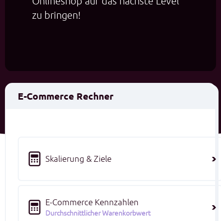
Onlineshop auf das nächste Level
zu bringen!
E-Commerce Rechner
Skalierung & Ziele
E-Commerce Kennzahlen
Durchschnittlicher Warenkorbwert